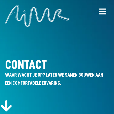
CONTACT
WAAR WACHT JE OP? LATEN WE SAMEN BOUWEN AAN
EEN COMFORTABELE ERVARING.