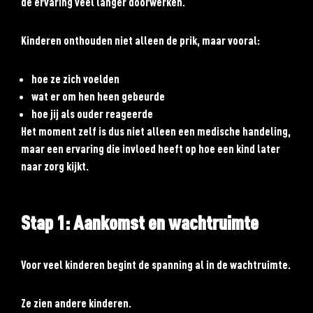
de ervaring veel langer doorwerken.
Kinderen onthouden niet alleen de prik, maar vooral:
hoe ze zich voelden
wat er om hen heen gebeurde
hoe jij als ouder reageerde
Het moment zelf is dus niet alleen een medische handeling,
maar een ervaring die invloed heeft op hoe een kind later
naar zorg kijkt.
Stap 1: Aankomst en wachtruimte
Voor veel kinderen begint de spanning al in de wachtruimte.
Ze zien andere kinderen.