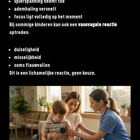
spierspanning neemt toe
ademhaling versnelt
focus ligt volledig op het moment
Bij sommige kinderen kan ook een
vasovagale reactie
optreden:
duizeligheid
misselijkheid
soms flauwvallen
Dit is een lichamelijke reactie, geen keuze.