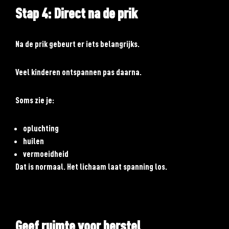
Stap 4: Direct na de prik
Na de prik gebeurt er iets belangrijks.
Veel kinderen ontspannen pas daarna.
Soms zie je:
opluchting
huilen
vermoeidheid
Dat is normaal. Het lichaam laat spanning los.
Geef ruimte voor herstel